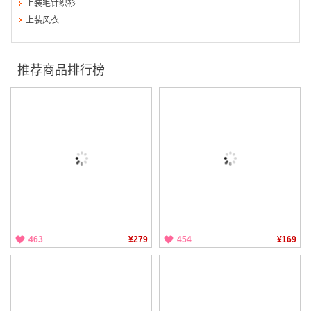
上装毛针织衫
上装风衣
推荐商品排行榜
463
¥279
454
¥169