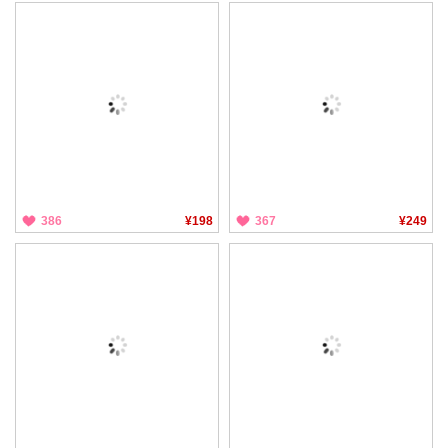
386
¥198
367
¥249