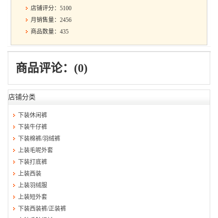
店铺评分：5100
月销售量：2456
商品数量：435
商品评论：(0)
店铺分类
下装休闲裤
下装牛仔裤
下装棉裤/羽绒裤
上装毛呢外套
下装打底裤
上装西装
上装羽绒服
上装短外套
下装西装裤/正装裤