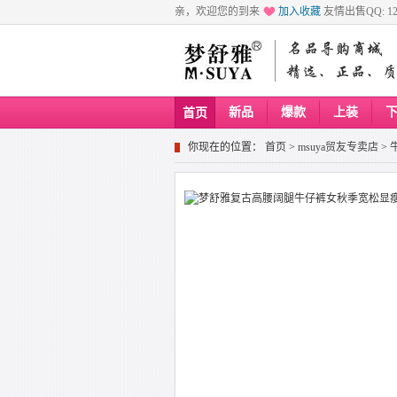
亲，欢迎您的到来
加入收藏
友情出售QQ: 129
新品
爆款
上装
首页
你现在的位置：
首页
>
msuya贸友专卖店
>