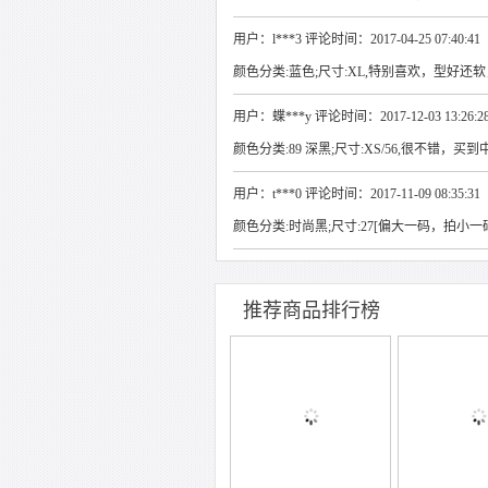
用户：l***3 评论时间：2017-04-25 07:40:41
颜色分类:蓝色;尺寸:XL,特别喜欢，型好还
用户：蝶***y 评论时间：2017-12-03 13:26:2
颜色分类:89 深黑;尺寸:XS/56,很不错，买
用户：t***0 评论时间：2017-11-09 08:35:31
颜色分类:时尚黑;尺寸:27[偏大一码，拍
推荐商品排行榜