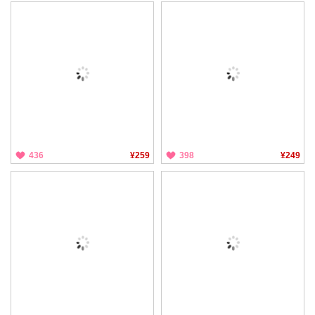
436
¥259
398
¥249