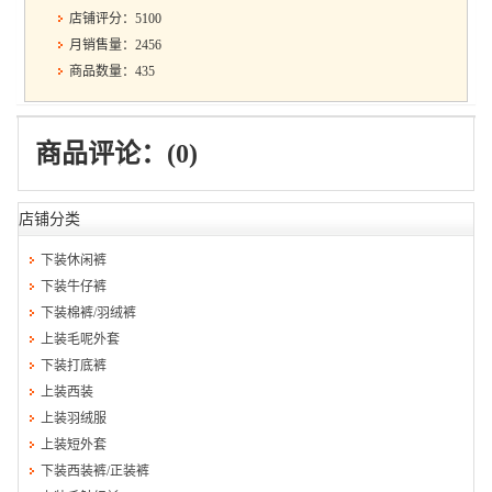
店铺评分：5100
月销售量：2456
商品数量：435
商品评论：(0)
店铺分类
下装休闲裤
下装牛仔裤
下装棉裤/羽绒裤
上装毛呢外套
下装打底裤
上装西装
上装羽绒服
上装短外套
下装西装裤/正装裤