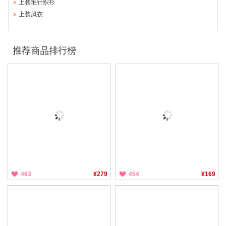
上装毛针织衫
上装风衣
推荐商品排行榜
463
¥279
454
¥169