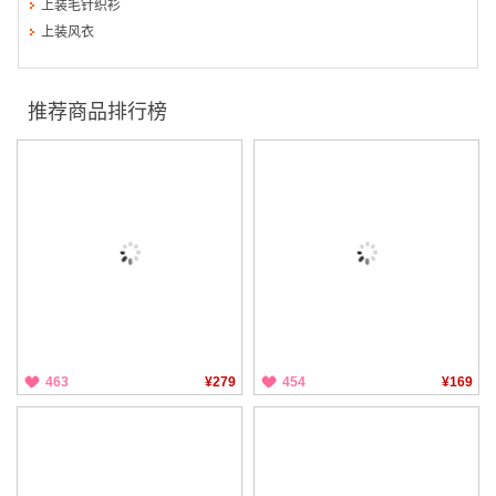
上装毛针织衫
上装风衣
推荐商品排行榜
463
¥279
454
¥169