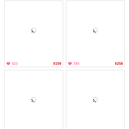
423
¥159
394
¥258