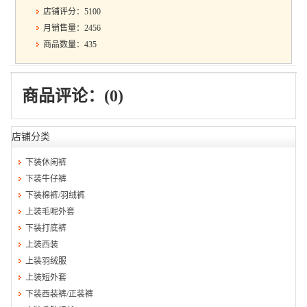
店铺评分：5100
月销售量：2456
商品数量：435
商品评论：(0)
店铺分类
下装休闲裤
下装牛仔裤
下装棉裤/羽绒裤
上装毛呢外套
下装打底裤
上装西装
上装羽绒服
上装短外套
下装西装裤/正装裤