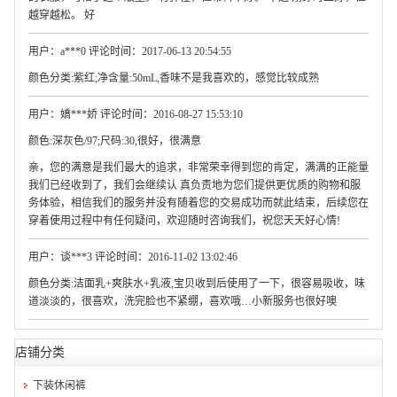
越穿越松。 好
用户：a***0 评论时间：2017-06-13 20:54:55
颜色分类:紫红;净含量:50mL,香味不是我喜欢的，感觉比较成熟
用户：嬌***娇 评论时间：2016-08-27 15:53:10
颜色:深灰色/97;尺码:30,很好，很满意
亲，您的满意是我们最大的追求，非常荣幸得到您的肯定，满满的正能量
我们已经收到了，我们会继续认 真负责地为您们提供更优质的购物和服
务体验，相信我们的服务并没有随着您的交易成功而就此结束，后续您在
穿着使用过程中有任何疑问，欢迎随时咨询我们，祝您天天好心情!
用户：谈***3 评论时间：2016-11-02 13:02:46
颜色分类:洁面乳+爽肤水+乳液,宝贝收到后使用了一下，很容易吸收，味
道淡淡的，很喜欢，洗完脸也不紧绷，喜欢哦…小新服务也很好噢
店铺分类
下装休闲裤