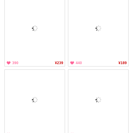
390
¥239
440
¥189