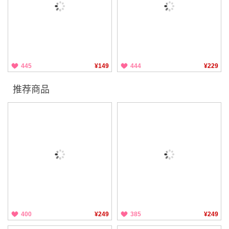
445
¥149
444
¥229
推荐商品
400
¥249
385
¥249