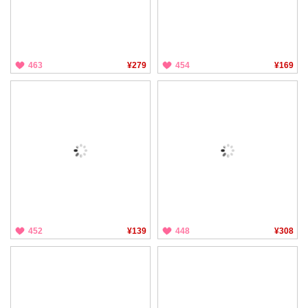
463
¥279
454
¥169
452
¥139
448
¥308